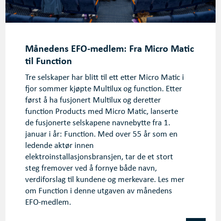
Månedens EFO-medlem: Fra Micro Matic
til Function
Tre selskaper har blitt til ett etter Micro Matic i
fjor sommer kjøpte Multilux og function. Etter
først å ha fusjonert Multilux og deretter
function Products med Micro Matic, lanserte
de fusjonerte selskapene navnebytte fra 1.
januar i år: Function. Med over 55 år som en
ledende aktør innen
elektroinstallasjonsbransjen, tar de et stort
steg fremover ved å fornye både navn,
verdiforslag til kundene og merkevare. Les mer
om Function i denne utgaven av månedens
EFO-medlem.