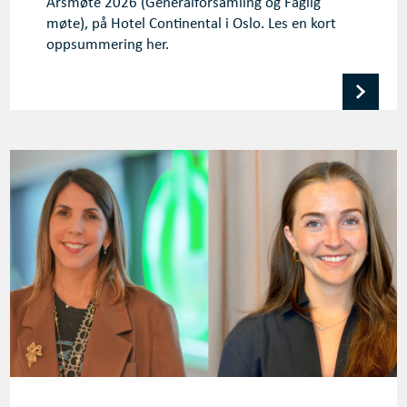
Årsmøte 2026 (Generalforsamling og Faglig
møte), på Hotel Continental i Oslo. Les en kort
oppsummering her.