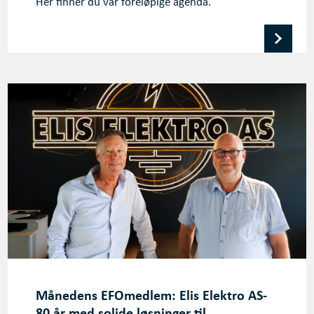
Her finner du vår foreløpige agenda.
Månedens EFOmedlem: Elis Elektro AS-
80 år med solide løsninger til