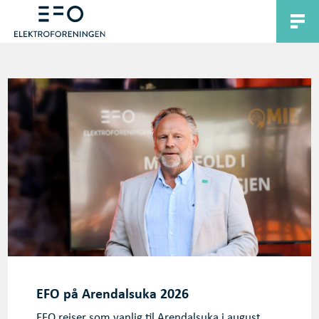
EFO på Arendalsuka 2026
EFO reiser som vanlig til Arendalsuka i august