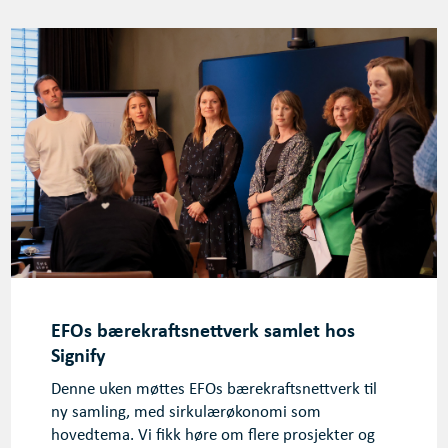
EFOs bærekraftsnettverk samlet hos
Signify
Denne uken møttes EFOs bærekraftsnettverk til
ny samling, med sirkulærøkonomi som
hovedtema. Vi fikk høre om flere prosjekter og