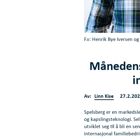
F.v: Henrik Bye Iversen o
Månedens
i
Av:
Linn Kise
27.2.20
Spelsberg er en markedsle
og kapslingsteknologi. Sel
utviklet seg til å bli en 
internasjonal familiebedri