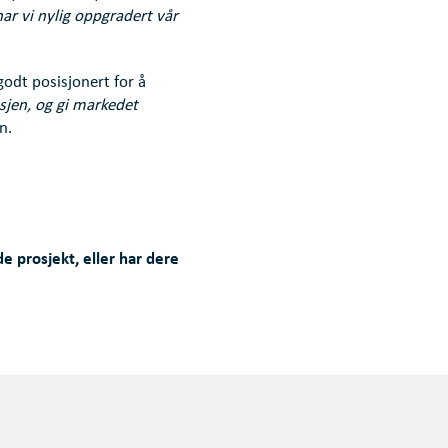
ar vi nylig oppgradert vår
godt posisjonert for å
nsjen, og gi markedet
n.
e prosjekt, eller har dere