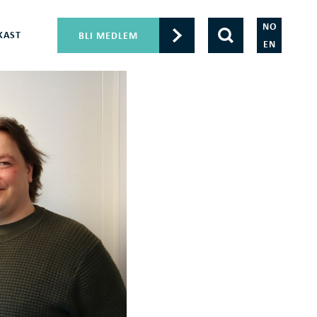
NO
KAST
BLI MEDLEM
EN