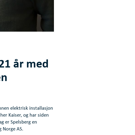
21 år med
en
nen elektrisk installasjon
her Kaiser, og har siden
dag er Spelsberg en
rg Norge AS.