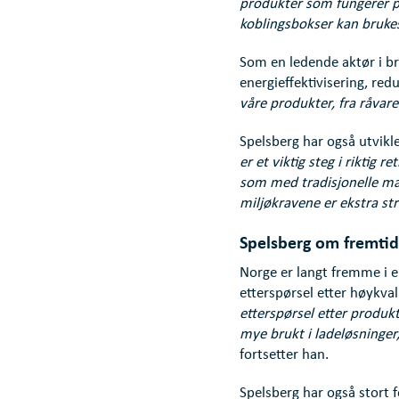
produkter som fungerer på 
koblingsbokser kan brukes 
Som en ledende aktør i br
energieffektivisering, red
våre produkter, fra råvare
Spelsberg har også utvikle
er et viktig steg i riktig 
som med tradisjonelle ma
miljøkravene er ekstra str
Spelsberg om fremti
Norge er langt fremme i e
etterspørsel etter høykval
etterspørsel etter produkte
mye brukt i ladeløsninger, 
fortsetter han.
Spelsberg har også stort 