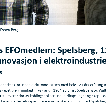
g Espen Berg
 EFOmedlem: Spelsberg, 1
nnovasjon i elektroindustri
25
dende aktør innen elektroindustrien med hele 121 års erfaring in
skapet ble grunnlagt i Tyskland i 1904 av Ernst Spelsberg og Walt
sentral leverandør av koblingsbokser, industrikapslinger og skap. I 
ft med datterselskaper i flere europeiske land, inkludert Spelsbe