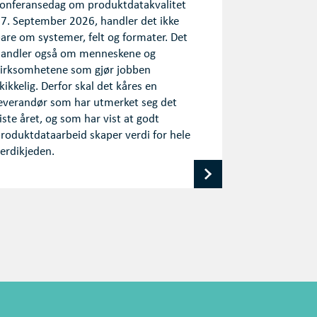
onferansedag om produktdatakvalitet
7. September 2026, handler det ikke
are om systemer, felt og formater. Det
andler også om menneskene og
irksomhetene som gjør jobben
kikkelig. Derfor skal det kåres en
everandør som har utmerket seg det
iste året, og som har vist at godt
roduktdataarbeid skaper verdi for hele
erdikjeden.