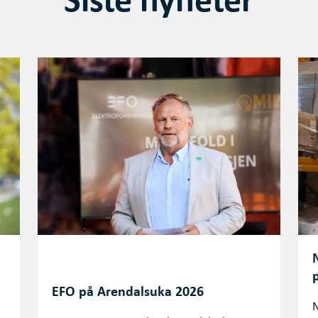
EFO på Arendalsuka 2026
N