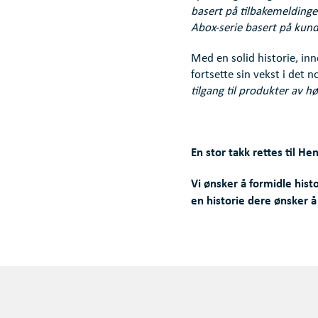
basert på tilbakemeldinger
Abox-serie basert på kund
Med en solid historie, inn
fortsette sin vekst i det 
tilgang til produkter av hø
En stor takk rettes til He
Vi ønsker å formidle hist
en historie dere ønsker 