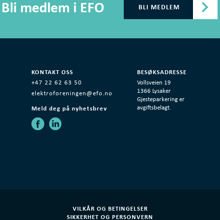
Bli medlem i EFO
BLI MEDLEM
KONTAKT OSS
BESØKSADRESSE
+47 22 62 63 50
Vollsveien 19
1366 Lysaker
K
elektroforeningen@efo.no
Gjesteparkering er
Meld deg på nyhetsbrev
avgiftsbelagt.
VILKÅR OG BETINGELSER
SIKKERHET OG PERSONVERN