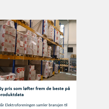
Ny pris som løfter frem de beste på
produktdata
år Elektroforeningen samler bransjen til