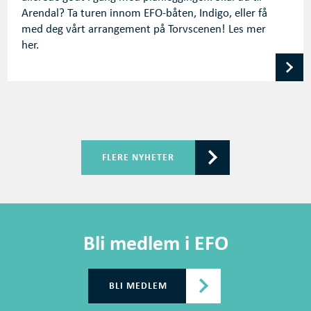
Arendal? Ta turen innom EFO-båten, Indigo, eller få
med deg vårt arrangement på Torvscenen! Les mer
her.
FLERE NYHETER
Bli medlem i EFO
BLI MEDLEM