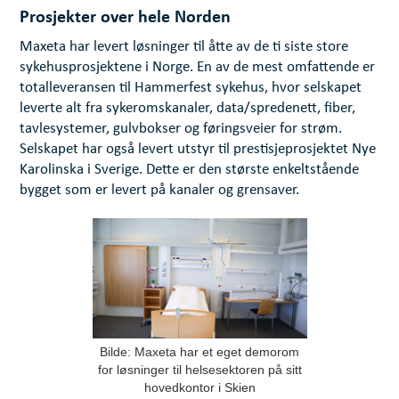
Prosjekter over hele Norden
Maxeta har levert løsninger til åtte av de ti siste store
sykehusprosjektene i Norge. En av de mest omfattende er
totalleveransen til Hammerfest sykehus, hvor selskapet
leverte alt fra sykeromskanaler, data/spredenett, fiber,
tavlesystemer, gulvbokser og føringsveier for strøm.
Selskapet har også levert utstyr til prestisjeprosjektet Nye
Karolinska i Sverige. Dette er den største enkeltstående
bygget som er levert på kanaler og grensaver.
Bilde: Maxeta har et eget demorom
for løsninger til helsesektoren på sitt
hovedkontor i Skien