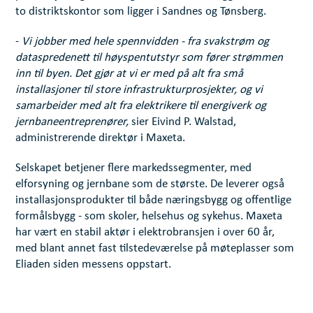
to distriktskontor som ligger i Sandnes og Tønsberg.
-
Vi jobber med hele spennvidden - fra svakstrøm og
dataspredenett til høyspentutstyr som fører strømmen
inn til byen. Det gjør at vi er med på alt fra små
installasjoner til store infrastrukturprosjekter, og vi
samarbeider med alt fra elektrikere til energiverk og
jernbaneentreprenører,
sier Eivind P. Walstad,
administrerende direktør i Maxeta.
Selskapet betjener flere markedssegmenter, med
elforsyning og jernbane som de største. De leverer også
installasjonsprodukter til både næringsbygg og offentlige
formålsbygg - som skoler, helsehus og sykehus. Maxeta
har vært en stabil aktør i elektrobransjen i over 60 år,
med blant annet fast tilstedeværelse på møteplasser som
Eliaden siden messens oppstart.