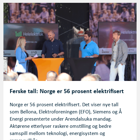
Ferske tall: Norge er 56 prosent elektrifisert
Norge er 56 prosent elektrifisert. Det viser nye tall
som Bellona, Elektroforeningen (EFO), Siemens og Å
Energi presenterte under Arendalsuka mandag.
Aktørene etterlyser raskere omstilling og bedre
samspill mellom teknologi, energisystem og