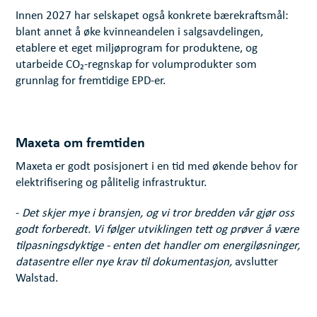
Innen 2027 har selskapet også konkrete bærekraftsmål:
blant annet å øke kvinneandelen i salgsavdelingen,
etablere et eget miljøprogram for produktene, og
utarbeide CO₂-regnskap for volumprodukter som
grunnlag for fremtidige EPD-er.
Maxeta om fremtiden
Maxeta er godt posisjonert i en tid med økende behov for
elektrifisering og pålitelig infrastruktur.
-
Det skjer mye i bransjen, og vi tror bredden vår gjør oss
godt forberedt. Vi følger utviklingen tett og prøver å være
tilpasningsdyktige - enten det handler om energiløsninger,
datasentre eller nye krav til dokumentasjon,
avslutter
Walstad.