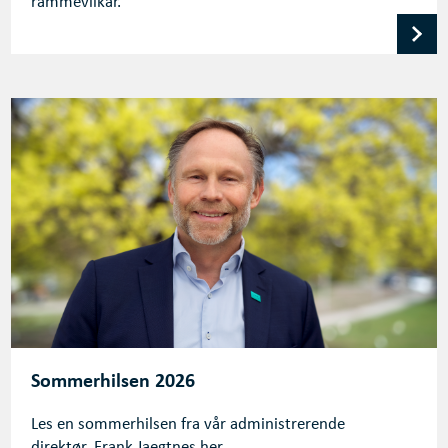
rammevilkår.
Sommerhilsen 2026
Les en sommerhilsen fra vår administrerende
direktør, Frank Jaegtnes her.