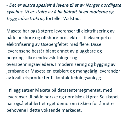
-
Det er ekstra spesielt å levere til et av Norges nordligste
sykehus. Vi er stolte av å ha bidratt til en moderne og
trygg infrastruktur,
forteller Walstad.
Maxeta har også større leveranser til elektrifisering av
både onshore og offshore-prosjekter. Til eksempel er
elektrifisering av Osebergfeltet med flere. Disse
leveransene består blant annet av pluggbare og
berøringssikre endeavslutninger og
overspenningsavledere. I modernisering og bygging av
jernbane er Maxeta en etablert og mangeårig leverandør
av kvalitetsprodukter til kontaktledningsanlegg.
I tillegg satser Maxeta på datasentersegmentet, med
leveranser til både norske og nordiske aktører. Selskapet
har også etablert et eget demorom i Skien for å møte
behovene i dette voksende markedet.