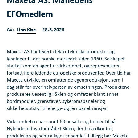
EFOmedlem
Av:
Linn Kise
28.3.2025
Maxeta AS har levert elektrotekniske produkter og
løsninger til det norske markedet siden 1960. Selskapet
startet som en agentur virksomhet, og representerer
fortsatt flere ledende europeiske produsenter. Over tid har
Maxeta utviklet en omfattende egenproduksjon, som i
dag står for over halvparten av omsetningen. Produktene
produseres vesentlig i Skien og omfatter blant annet
bordmoduler, grenstaver, sykeromspaneler og
sikkerhetsutstyr til energi- og jernbanebransjen.
Virksomheten har rundt 60 ansatte og holder til på
Nylende industriområde i Skien, der hovedkontor,
produksjon og sentrallager er samlet. I tillegg har Maxeta