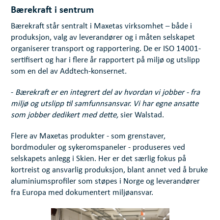
Bærekraft i sentrum
Bærekraft står sentralt i Maxetas virksomhet – både i
produksjon, valg av leverandører og i måten selskapet
organiserer transport og rapportering. De er ISO 14001-
sertifisert og har i flere år rapportert på miljø og utslipp
som en del av Addtech-konsernet.
-
Bærekraft er en integrert del av hvordan vi jobber - fra
miljø og utslipp til samfunnsansvar. Vi har egne ansatte
som jobber dedikert med dette,
sier Walstad.
Flere av Maxetas produkter - som grenstaver,
bordmoduler og sykeromspaneler - produseres ved
selskapets anlegg i Skien. Her er det særlig fokus på
kortreist og ansvarlig produksjon, blant annet ved å bruke
aluminiumsprofiler som støpes i Norge og leverandører
fra Europa med dokumentert miljøansvar.