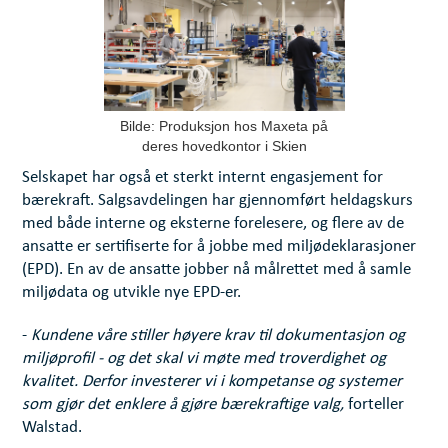
Bilde: Produksjon hos Maxeta på
deres hovedkontor i Skien
Selskapet har også et sterkt internt engasjement for
bærekraft. Salgsavdelingen har gjennomført heldagskurs
med både interne og eksterne forelesere, og flere av de
ansatte er sertifiserte for å jobbe med miljødeklarasjoner
(EPD). En av de ansatte jobber nå målrettet med å samle
miljødata og utvikle nye EPD-er.
-
Kundene våre stiller høyere krav til dokumentasjon og
miljøprofil - og det skal vi møte med troverdighet og
kvalitet. Derfor investerer vi i kompetanse og systemer
som gjør det enklere å gjøre bærekraftige valg,
forteller
Walstad.