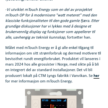
-
Vi utviklet mTouch Energy som en del av prosjektet
mTouch OP for å modernisere "watt meteret" med den
klassiske funksjonaliteten til den gode gamle fjæra. Etter
grundige diskusjoner har vi lykkes med å designe et
brukervennlig display og funksjoner som appellerer til
alle, uavhengig av teknisk kunnskap
, fortsetter han.
Målet med mTouch Energy er å gi alle enkel tilgang til
informasjon om sitt strømforbruk og dermed motivere til
bevissthet rundt energiforbruket. Produktet vil lanseres i
mars 2024 hos alle grossister i Norge, med sikte på å bli
en integrert del av standard installasjoner. Det vil bli
her
produsert lokalt på CTM Lyngs fabrikk i Vanvikan. Se
for mer informasjon om mTouch Energy.