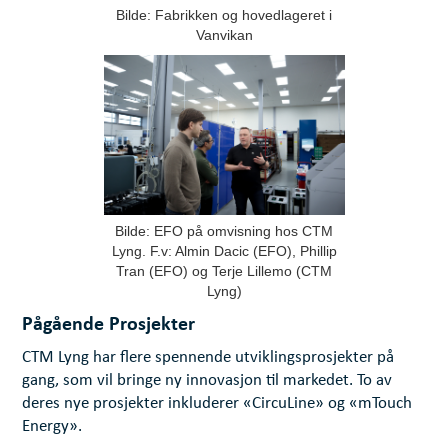
Bilde: Fabrikken og hovedlageret i
Vanvikan
Bilde: EFO på omvisning hos CTM
Lyng. F.v: Almin Dacic (EFO), Phillip
Tran (EFO) og Terje Lillemo (CTM
Lyng)
Pågående Prosjekter
CTM Lyng har flere spennende utviklingsprosjekter på
gang, som vil bringe ny innovasjon til markedet. To av
deres nye prosjekter inkluderer «CircuLine» og «mTouch
Energy».