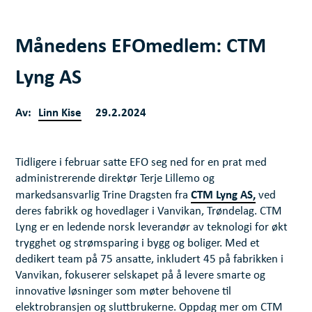
Månedens EFOmedlem: CTM
Lyng AS
Av:
Linn Kise
29.2.2024
Tidligere i februar satte EFO seg ned for en prat med
administrerende direktør Terje Lillemo og
CTM Lyng AS,
markedsansvarlig Trine Dragsten fra
ved
deres fabrikk og hovedlager i Vanvikan, Trøndelag. CTM
Lyng er en ledende norsk leverandør av teknologi for økt
trygghet og strømsparing i bygg og boliger. Med et
dedikert team på 75 ansatte, inkludert 45 på fabrikken i
Vanvikan, fokuserer selskapet på å levere smarte og
innovative løsninger som møter behovene til
elektrobransjen og sluttbrukerne. Oppdag mer om CTM