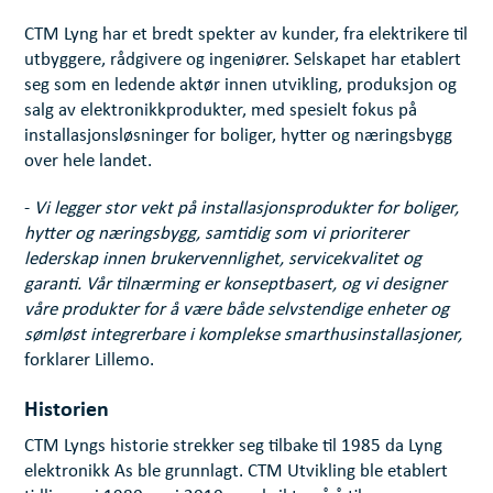
CTM Lyng har et bredt spekter av kunder, fra elektrikere til
utbyggere, rådgivere og ingeniører. Selskapet har etablert
seg som en ledende aktør innen utvikling, produksjon og
salg av elektronikkprodukter, med spesielt fokus på
installasjonsløsninger for boliger, hytter og næringsbygg
over hele landet.
-
Vi legger stor vekt på installasjonsprodukter for boliger,
hytter og næringsbygg, samtidig som vi prioriterer
lederskap innen brukervennlighet, servicekvalitet og
garanti. Vår tilnærming er konseptbasert, og vi designer
våre produkter for å være både selvstendige enheter og
sømløst integrerbare i komplekse smarthusinstallasjoner,
forklarer Lillemo.
Historien
CTM Lyngs historie strekker seg tilbake til 1985 da Lyng
elektronikk As ble grunnlagt. CTM Utvikling ble etablert