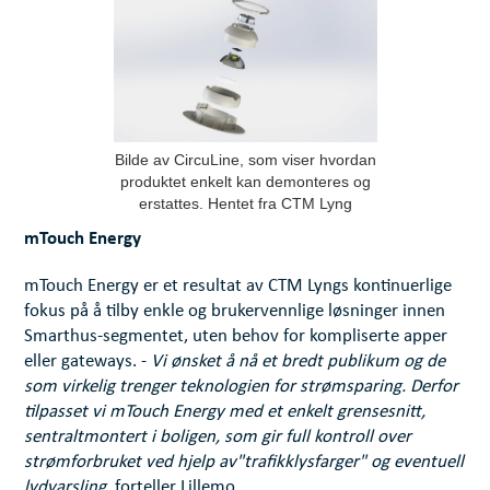
Bilde av CircuLine, som viser hvordan
produktet enkelt kan demonteres og
erstattes. Hentet fra CTM Lyng
mTouch Energy
mTouch Energy er et resultat av CTM Lyngs kontinuerlige
fokus på å tilby enkle og brukervennlige løsninger innen
Smarthus-segmentet, uten behov for kompliserte apper
eller gateways. -
Vi ønsket å nå et bredt publikum og de
som virkelig trenger teknologien for strømsparing. Derfor
tilpasset vi mTouch Energy med et enkelt grensesnitt,
sentraltmontert i boligen, som gir full kontroll over
strømforbruket ved hjelp av"trafikklysfarger" og eventuell
lydvarsling
, forteller Lillemo.