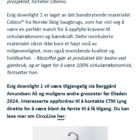
prosjektet
, forteller Lillemo.
Evig downlight 1 er laget av det banebrytende materialet
Cebico® fra Norske Skog Saugbrugs, som har vist seg å
være en perfekt match for å oppfylle kravene til
sirkulærøkonomi og bærekraft. Dette resirkulerte
materialet sikrer ikke bare et høyt nivå av
miljøvennlighet, men også enestående kvalitet og
holdbarhet. -
Råstoffet gjør at produktet blir bedre ved
gjenbruk, og er laget for å være 100% sirkulærøkonomisk,
fortsetter han.
Evig downlight 1 vil være tilgjengelig via Berggård
Amundsen AS og muligens andre grossister før Eliaden
2024. Interesserte oppfordres til å kontakte CTM Lyng
direkte for å være blant de første til å få tilgang. Du kan
lese mer om CircuLine
her
.