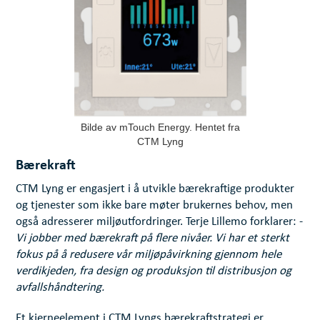
Bilde av mTouch Energy. Hentet fra
CTM Lyng
Bærekraft
CTM Lyng er engasjert i å utvikle bærekraftige produkter
og tjenester som ikke bare møter brukernes behov, men
også adresserer miljøutfordringer. Terje Lillemo forklarer: -
Vi jobber med bærekraft på flere nivåer. Vi har et sterkt
fokus på å redusere vår miljøpåvirkning gjennom hele
verdikjeden, fra design og produksjon til distribusjon og
avfallshåndtering.
Et kjerneelement i CTM Lyngs bærekraftstrategi er