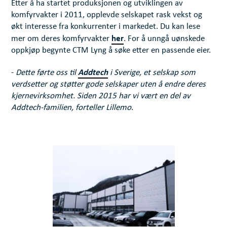
Etter å ha startet produksjonen og utviklingen av
komfyrvakter i 2011, opplevde selskapet rask vekst og
økt interesse fra konkurrenter i markedet. Du kan lese
her
mer om deres komfyrvakter
. For å unngå uønskede
oppkjøp begynte CTM Lyng å søke etter en passende eier.
Addtech
-
Dette førte oss til
i Sverige, et selskap som
verdsetter og støtter gode selskaper uten å endre deres
kjernevirksomhet. Siden 2015 har vi vært en del av
Addtech-familien, forteller Lillemo
.