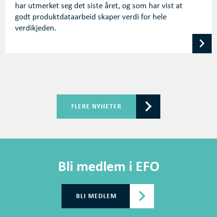
har utmerket seg det siste året, og som har vist at
godt produktdataarbeid skaper verdi for hele
verdikjeden.
FLERE NYHETER
Bli medlem i EFO
BLI MEDLEM