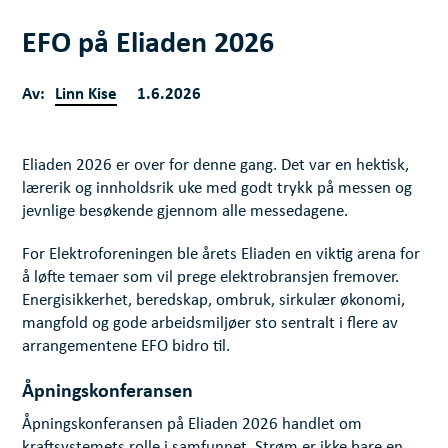
EFO på Eliaden 2026
Av:
Linn Kise
1.6.2026
Eliaden 2026 er over for denne gang. Det var en hektisk,
lærerik og innholdsrik uke med godt trykk på messen og
jevnlige besøkende gjennom alle messedagene.
For Elektroforeningen ble årets Eliaden en viktig arena for
å løfte temaer som vil prege elektrobransjen fremover.
Energisikkerhet, beredskap, ombruk, sirkulær økonomi,
mangfold og gode arbeidsmiljøer sto sentralt i flere av
arrangementene EFO bidro til.
Åpningskonferansen
Åpningskonferansen på Eliaden 2026 handlet om
kraftsystemets rolle i samfunnet. Strøm er ikke bare en