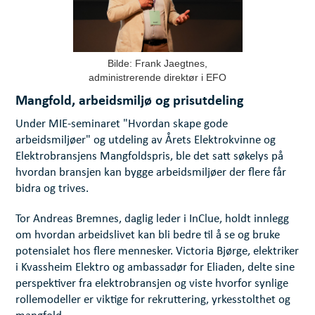
Bilde: Frank Jaegtnes,
administrerende direktør i EFO
Mangfold, arbeidsmiljø og prisutdeling
Under MIE-seminaret "Hvordan skape gode
arbeidsmiljøer" og utdeling av Årets Elektrokvinne og
Elektrobransjens Mangfoldspris, ble det satt søkelys på
hvordan bransjen kan bygge arbeidsmiljøer der flere får
bidra og trives.
Tor Andreas Bremnes, daglig leder i InClue, holdt innlegg
om hvordan arbeidslivet kan bli bedre til å se og bruke
potensialet hos flere mennesker. Victoria Bjørge, elektriker
i Kvassheim Elektro og ambassadør for Eliaden, delte sine
perspektiver fra elektrobransjen og viste hvorfor synlige
rollemodeller er viktige for rekruttering, yrkesstolthet og