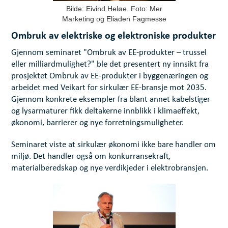
Bilde: Eivind Heløe. Foto: Mer
Marketing og Eliaden Fagmesse
Ombruk av elektriske og elektroniske produkter
Gjennom seminaret "Ombruk av EE-produkter – trussel
eller milliardmulighet?" ble det presentert ny innsikt fra
prosjektet Ombruk av EE-produkter i byggenæringen og
arbeidet med Veikart for sirkulær EE-bransje mot 2035.
Gjennom konkrete eksempler fra blant annet kabelstiger
og lysarmaturer fikk deltakerne innblikk i klimaeffekt,
økonomi, barrierer og nye forretningsmuligheter.
Seminaret viste at sirkulær økonomi ikke bare handler om
miljø. Det handler også om konkurransekraft,
materialberedskap og nye verdikjeder i elektrobransjen.