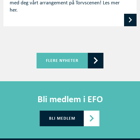
med deg vårt arrangement på Torvscenen! Les mer
her.
FLERE NYHETER
Bli medlem i EFO
BLI MEDLEM