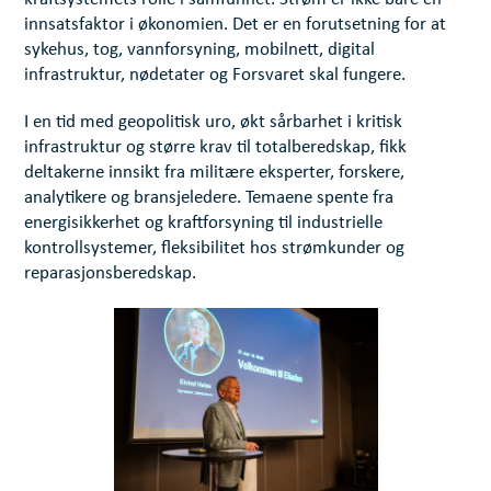
innsatsfaktor i økonomien. Det er en forutsetning for at
sykehus, tog, vannforsyning, mobilnett, digital
infrastruktur, nødetater og Forsvaret skal fungere.
I en tid med geopolitisk uro, økt sårbarhet i kritisk
infrastruktur og større krav til totalberedskap, fikk
deltakerne innsikt fra militære eksperter, forskere,
analytikere og bransjeledere. Temaene spente fra
energisikkerhet og kraftforsyning til industrielle
kontrollsystemer, fleksibilitet hos strømkunder og
reparasjonsberedskap.