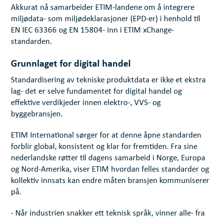
Akkurat nå samarbeider ETIM-landene om å integrere
miljødata- som miljødeklarasjoner (EPD-er) i henhold til
EN IEC 63366 og EN 15804- inn i ETIM xChange-
standarden.
Grunnlaget for digital handel
Standardisering av tekniske produktdata er ikke et ekstra
lag- det er selve fundamentet for digital handel og
effektive verdikjeder innen elektro-, VVS- og
byggebransjen.
ETIM International sørger for at denne åpne standarden
forblir global, konsistent og klar for fremtiden. Fra sine
nederlandske røtter til dagens samarbeid i Norge, Europa
og Nord-Amerika, viser ETIM hvordan felles standarder og
kollektiv innsats kan endre måten bransjen kommuniserer
på.
- Når industrien snakker ett teknisk språk, vinner alle- fra