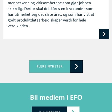
menneskene og virksomhetene som gjør jobben
skikkelig. Derfor skal det kåres en leverandør som
har utmerket seg det siste året, og som har vist at
godt produktdataarbeid skaper verdi for hele
verdikjeden.
FLERE NYHETER
Bli medlem i EFO