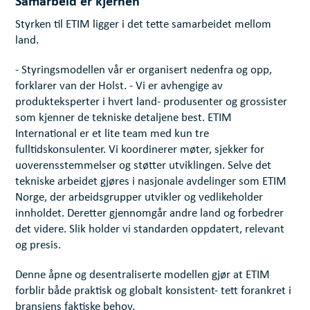
Samarbeid er kjernen
Styrken til ETIM ligger i det tette samarbeidet mellom
land.
- Styringsmodellen vår er organisert nedenfra og opp,
forklarer van der Holst. - Vi er avhengige av
produkteksperter i hvert land- produsenter og grossister
som kjenner de tekniske detaljene best. ETIM
International er et lite team med kun tre
fulltidskonsulenter. Vi koordinerer møter, sjekker for
uoverensstemmelser og støtter utviklingen. Selve det
tekniske arbeidet gjøres i nasjonale avdelinger som ETIM
Norge, der arbeidsgrupper utvikler og vedlikeholder
innholdet. Deretter gjennomgår andre land og forbedrer
det videre. Slik holder vi standarden oppdatert, relevant
og presis.
Denne åpne og desentraliserte modellen gjør at ETIM
forblir både praktisk og globalt konsistent- tett forankret i
bransjens faktiske behov.