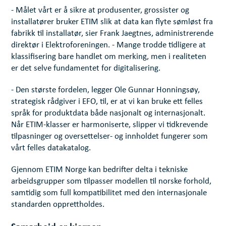
- Målet vårt er å sikre at produsenter, grossister og
installatører bruker ETIM slik at data kan flyte sømløst fra
fabrikk til installatør, sier Frank Jaegtnes, administrerende
direktør i Elektroforeningen. - Mange trodde tidligere at
klassifisering bare handlet om merking, men i realiteten
er det selve fundamentet for digitalisering.
- Den største fordelen, legger Ole Gunnar Honningsøy,
strategisk rådgiver i EFO, til, er at vi kan bruke ett felles
språk for produktdata både nasjonalt og internasjonalt.
Når ETIM-klasser er harmoniserte, slipper vi tidkrevende
tilpasninger og oversettelser- og innholdet fungerer som
vårt felles datakatalog.
Gjennom ETIM Norge kan bedrifter delta i tekniske
arbeidsgrupper som tilpasser modellen til norske forhold,
samtidig som full kompatibilitet med den internasjonale
standarden opprettholdes.