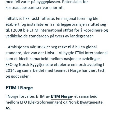
med feil varer på byggeplassen. Potensialet for
kostnadsbesparelser var enormt.
Initiativet fikk raskt fotfeste. En nasjonal forening ble
etablert, og installatører fra rørleggerbransjen sluttet seg
til. I 2008 ble ETIM International stiftet for å koordinere og
vedlikeholde standarden på tvers av landegrenser.
- Ambisjonen vår utviklet seg raskt til å bli en global
standard, sier van der Holst. - Vi bygde ETIM International
som et ideelt samarbeid mellom nasjonale avdelinger.
EFO og Norsk Byggtjeneste etablerte en norsk avdeling i
2014, og samarbeidet med teamet i Norge har vært tett
og godt siden.
ETIM i Norge
ETIM Norge
I Norge forvaltes ETIM av
- et samarbeid
mellom EFO (Elektroforeningen) og Norsk Byggtjeneste
AS.