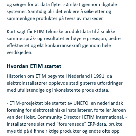
og sørger for at data flyter sømløst gjennom digitale
systemer. Samtidig blir det enklere å søke etter og
sammenligne produkter på tvers av markeder.
Kort sagt får ETIM tekniske produktdata til å snakke
samme språk- og resultatet er høyere presisjon, bedre
effektivitet og økt konkurransekraft gjennom hele
verdikjeden.
Hvordan ETIM startet
Historien om ETIM begynte i Nederland i 1991, da
elektroinstallatører opplevde stadig større utfordringer
med ufullstendige og inkonsistente produktdata.
- ETIM-prosjektet ble startet av UNETO, en nederlandsk
forening for elektrotekniske installatører, forteller Jeroen
van der Holst, Community Director i ETIM International. -
Installatørene slet med “forurensede” ERP-data, brukte
mye tid på å finne riktige produkter og endte ofte opp