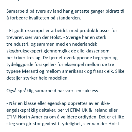
Samarbeid på tvers av land har gjentatte ganger bidratt til
å forbedre kvaliteten på standarden.
- Et godt eksempel er arbeidet med produktklasser for
trevarer, sier van der Holst. - Sverige har en sterk
treindustri, og sammen med en nederlandsk
skogbruksekspert gjennomgikk de alle klasser som
beskriver treslag. De fjernet overlappende begreper og
tydeliggjorde forskjeller- for eksempel mellom de tre
typene Meranti og mellom amerikansk og fransk eik. Slike
detaljer styrker hele modellen.
Også språklig samarbeid har vært en suksess.
- Når en klasse eller egenskap opprettes av en ikke-
engelskspråklig deltaker, ber vi ETIM UK & Ireland eller
ETIM North America om å validere ordlyden. Det er et lite
steg som gir stor gevinst i tydelighet, sier van der Holst.