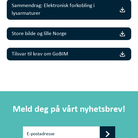
Sammendrag: Elektronisk forkobling i
lysarmaturer
Store bilde og lille Norge
Tilsvar til krav om GoBIM
Meld deg på vårt nyhetsbrev!