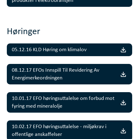
produkter i elektrobransjen
Høringer
05.12.16 KLD Høring om klimalov
08.12.17 EFOs Innspill Til Revidering Av
Energimerkeordningen
10.01.17 EFO høringsuttalelse om forbud mot
fyring med mineralolje
10.02.17 EFO høringsuttalelse - miljøkrav i
offentlige anskaffelser