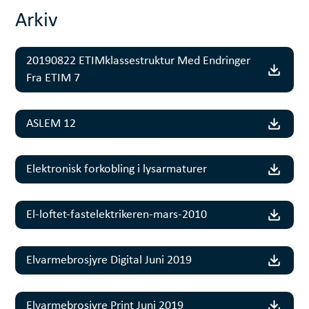
Arkiv
20190822 ETIMklassestruktur Med Endringer
Fra ETIM 7
ASLEM 12
Elektronisk forkobling i lysarmaturer
El-loftet-fastelektrikeren-mars-2010
Elvarmebrosjyre Digital Juni 2019
Elvarmebrosjyre Print Juni 2019