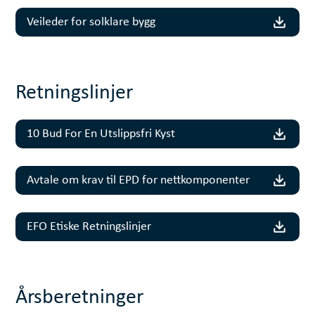
Veileder for solklare bygg
Retningslinjer
10 Bud For En Utslippsfri Kyst
Avtale om krav til EPD for nettkomponenter
EFO Etiske Retningslinjer
Årsberetninger