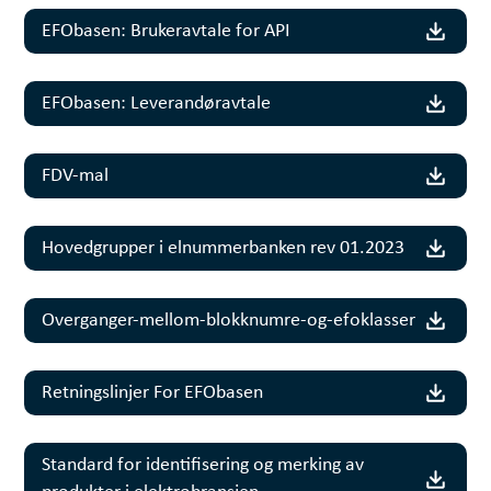
EFObasen: Brukeravtale for API
EFObasen: Leverandøravtale
FDV-mal
Hovedgrupper i elnummerbanken rev 01.2023
Overganger-mellom-blokknumre-og-efoklasser
Retningslinjer For EFObasen
Standard for identifisering og merking av