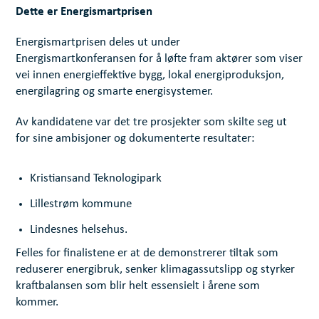
Dette er Energismartprisen
Energismartprisen deles ut under
Energismartkonferansen for å løfte fram aktører som viser
vei innen energieffektive bygg, lokal energiproduksjon,
energilagring og smarte energisystemer.
Av kandidatene var det tre prosjekter som skilte seg ut
for sine ambisjoner og dokumenterte resultater:
Kristiansand Teknologipark
Lillestrøm kommune
Lindesnes helsehus.
Felles for finalistene er at de demonstrerer tiltak som
reduserer energibruk, senker klimagassutslipp og styrker
kraftbalansen som blir helt essensielt i årene som
kommer.