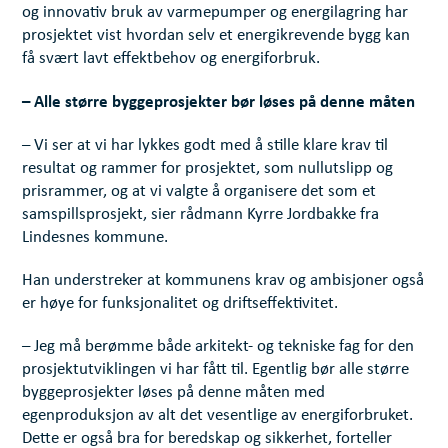
og innovativ bruk av varmepumper og energilagring har
prosjektet vist hvordan selv et energikrevende bygg kan
få svært lavt effektbehov og energiforbruk.
– Alle større byggeprosjekter bør løses på denne måten
– Vi ser at vi har lykkes godt med å stille klare krav til
resultat og rammer for prosjektet, som nullutslipp og
prisrammer, og at vi valgte å organisere det som et
samspillsprosjekt, sier rådmann Kyrre Jordbakke fra
Lindesnes kommune.
Han understreker at kommunens krav og ambisjoner også
er høye for funksjonalitet og driftseffektivitet.
– Jeg må berømme både arkitekt- og tekniske fag for den
prosjektutviklingen vi har fått til. Egentlig bør alle større
byggeprosjekter løses på denne måten med
egenproduksjon av alt det vesentlige av energiforbruket.
Dette er også bra for beredskap og sikkerhet, forteller