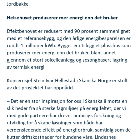
Jordbakke.
Helsehuset produserer mer energi enn det bruker
Effektbehovet er redusert med 90 prosent sammenlignet
med et referansebygg, og den årlige energibesparelsen er
rundt 4 millioner kWh. Bygget er i tillegg et plusshus som
produserer mer energi enn det bruker, blant annet
gjennom et stort solcelleanlegg og sesongbasert lagring
av termisk energi.
Konsernsjef Stein Ivar Hellestad i Skanska Norge er stolt
av det prosjektet har oppnådd.
– Det er en stor inspirasjon for oss i Skanska å motta en
slik heder fra så sterke fagmiljøer på energifeltet, der vi
med gode partnere har drevet ambisiøs forskning og
utvikling for å skape løsninger som både har
verdensledende effekt på energiforbruk, samtidig som de
kutter driftskostnader for kundene våre. Lindesnes