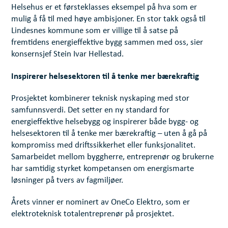
Helsehus er et førsteklasses eksempel på hva som er
mulig å få til med høye ambisjoner. En stor takk også til
Lindesnes kommune som er villige til å satse på
fremtidens energieffektive bygg sammen med oss, sier
konsernsjef Stein Ivar Hellestad.
Inspirerer helsesektoren til å tenke mer bærekraftig
Prosjektet kombinerer teknisk nyskaping med stor
samfunnsverdi. Det setter en ny standard for
energieffektive helsebygg og inspirerer både bygg- og
helsesektoren til å tenke mer bærekraftig – uten å gå på
kompromiss med driftssikkerhet eller funksjonalitet.
Samarbeidet mellom byggherre, entreprenør og brukerne
har samtidig styrket kompetansen om energismarte
løsninger på tvers av fagmiljøer.
Årets vinner er nominert av OneCo Elektro, som er
elektroteknisk totalentreprenør på prosjektet.