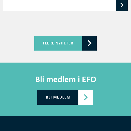
FLERE NYHETER
Bli medlem i EFO
BLI MEDLEM