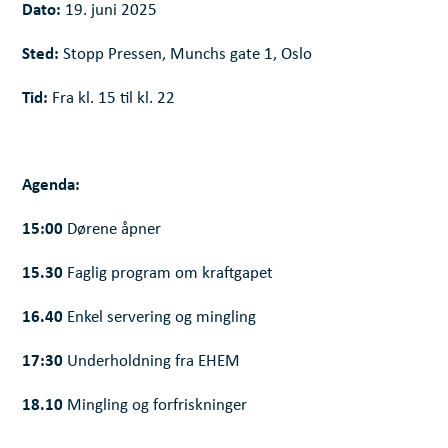
Dato:
19. juni 2025
Sted:
Stopp Pressen, Munchs gate 1, Oslo
Tid:
Fra kl. 15 til kl. 22
Agenda:
15:00
Dørene åpner
15.30
Faglig program om kraftgapet
16.40
Enkel servering og mingling
17:30
Underholdning fra EHEM
18.10
Mingling og forfriskninger