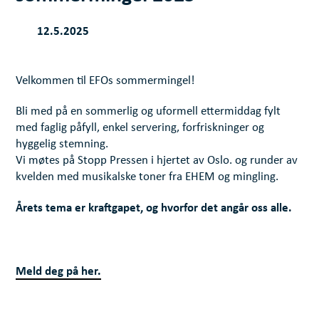
12.5.2025
Velkommen til EFOs sommermingel!
Bli med på en sommerlig og uformell ettermiddag fylt
med faglig påfyll, enkel servering, forfriskninger og
hyggelig stemning.
Vi møtes på Stopp Pressen i hjertet av Oslo. og runder av
kvelden med musikalske toner fra EHEM og mingling.
Årets tema er kraftgapet, og hvorfor det angår oss alle.
Meld deg på her.