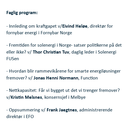
Faglig program:
Eivind Heløe
- Innleding om kraftgapet v/
, direktør for
fornybar energi i Fornybar Norge
- Fremtiden for solenergi i Norge- satser politikerne på det
Thor Christian Tuv
eller ikke? v/
, daglig leder i Solenergi
FUSen
- Hvordan blir rammevikårene for smarte energiløsninger
Jonas Henni Normann
fremover? v/
, Function
- Nettkapasitet: Får vi bygget ut det vi trenger fremover?
Kristin Melsnes
v/
, konsernsjef i Melbye
Frank Jaegtnes
- Oppsummering v/
, administrerende
direktør i EFO