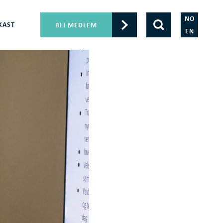
NO
KAST
BLI MEDLEM
EN