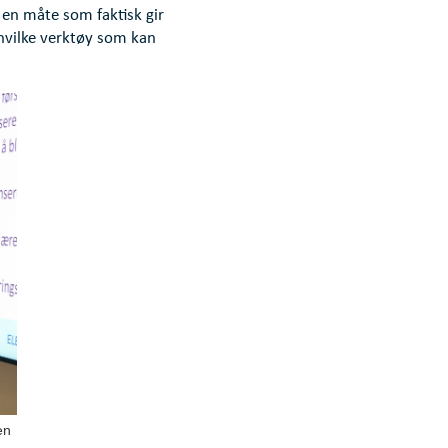
en måte som faktisk gir
 hvilke verktøy som kan
en