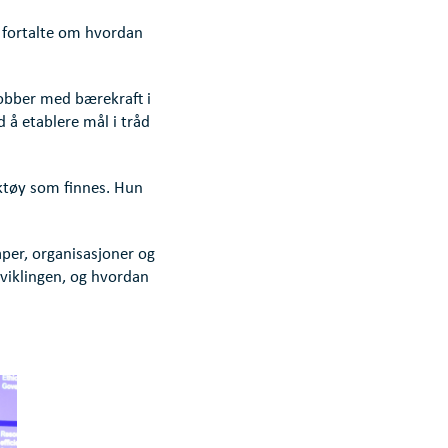
n fortalte om hvordan
jobber med bærekraft i
 å etablere mål i tråd
ktøy som finnes. Hun
aper, organisasjoner og
viklingen, og hvordan