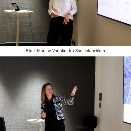
Bilde: Martine Vartaker fra Stansefabrikken