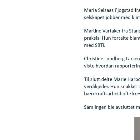
Maria Selsaas Fjogstad fr
selskapet jobber med klim
Martine Vartaker fra Stan
praksis. Hun fortalte bla
med SBTi.
Christine Lundberg Larse
viste hvordan rapporterin
Til slutt delte Marie Har
verdikjeder. Hun snakket 
bærekraftsarbeid ofte kre
Samlingen ble avsluttet m