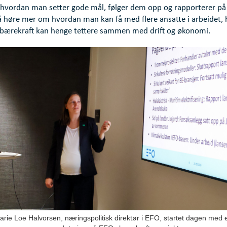
 hvordan man setter gode mål, følger dem opp og rapporterer på 
så høre mer om hvordan man kan få med flere ansatte i arbeidet,
 bærekraft kan henge tettere sammen med drift og økonomi.
arie Loe Halvorsen, næringspolitisk direktør i EFO, startet dagen med 