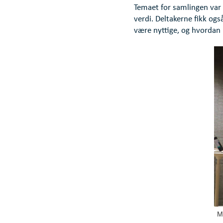
Temaet for samlingen var
verdi. Deltakerne fikk og
være nyttige, og hvordan
M