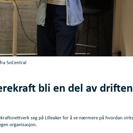
fra SoCentral
rekraft bli en del av driften
kraftsnettverk seg på Lilleaker for å se nærmere på hvordan vir
egen organisasjon.