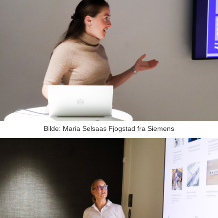
Bilde: Maria Selsaas Fjogstad fra Siemens