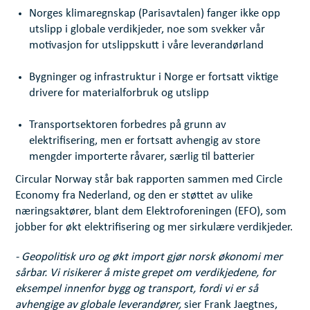
Norges klimaregnskap (Parisavtalen) fanger ikke opp
utslipp i globale verdikjeder, noe som svekker vår
motivasjon for utslippskutt i våre leverandørland
Bygninger og infrastruktur i Norge er fortsatt viktige
drivere for materialforbruk og utslipp
Transportsektoren forbedres på grunn av
elektrifisering, men er fortsatt avhengig av store
mengder importerte råvarer, særlig til batterier
Circular Norway står bak rapporten sammen med Circle
Economy fra Nederland, og den er støttet av ulike
næringsaktører, blant dem Elektroforeningen (EFO), som
jobber for økt elektrifisering og mer sirkulære verdikjeder.
- Geopolitisk uro og økt import gjør norsk økonomi mer
sårbar. Vi risikerer å miste grepet om verdikjedene, for
eksempel innenfor bygg og transport, fordi vi er så
avhengige av globale leverandører,
sier Frank Jaegtnes,