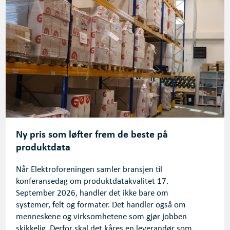
Ny pris som løfter frem de beste på
produktdata
Når Elektroforeningen samler bransjen til
konferansedag om produktdatakvalitet 17.
September 2026, handler det ikke bare om
systemer, felt og formater. Det handler også om
menneskene og virksomhetene som gjør jobben
skikkelig. Derfor skal det kåres en leverandør som