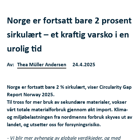
Norge er fortsatt bare 2 prosent
sirkulært – et kraftig varsko i en
urolig tid
Av:
Thea Müller Andersen
24.4.2025
Norge er fortsatt bare 2 % sirkulært, viser Circularity Gap
Report Norway 2025.
Til tross for mer bruk av sekundære materialer, vokser
vårt totale materialforbruk gjennom økt import. Klima-
og miljøbelastningen fra nordmenns forbruk skyves ut av
landet, og utsetter oss for forsyningsrisiko.
- Vi blir mer avhengig av globale verdikjeder, og med