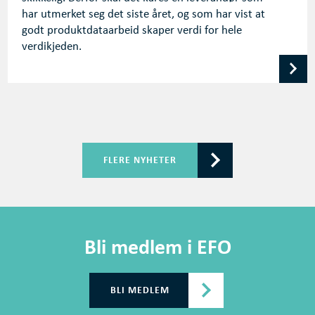
har utmerket seg det siste året, og som har vist at
godt produktdataarbeid skaper verdi for hele
verdikjeden.
FLERE NYHETER
Bli medlem i EFO
BLI MEDLEM