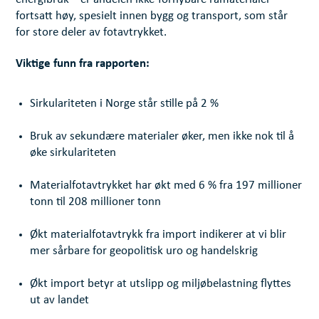
fortsatt høy, spesielt innen bygg og transport, som står
for store deler av fotavtrykket.
Viktige funn fra rapporten:
Sirkulariteten i Norge står stille på 2 %
Bruk av sekundære materialer øker, men ikke nok til å
øke sirkulariteten
Materialfotavtrykket har økt med 6 % fra 197 millioner
tonn til 208 millioner tonn
Økt materialfotavtrykk fra import indikerer at vi blir
mer sårbare for geopolitisk uro og handelskrig
Økt import betyr at utslipp og miljøbelastning flyttes
ut av landet