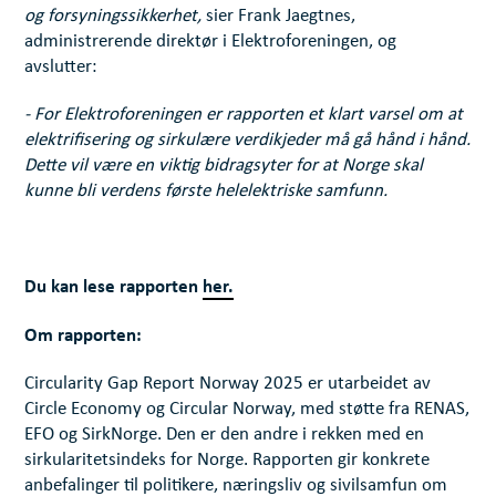
og forsyningssikkerhet,
sier Frank Jaegtnes,
administrerende direktør i Elektroforeningen, og
avslutter:
- For Elektroforeningen er rapporten et klart varsel om at
elektrifisering og sirkulære verdikjeder må gå hånd i hånd.
Dette vil være en viktig bidragsyter for at Norge skal
kunne bli verdens første helelektriske samfunn.
Du kan lese rapporten
her.
Om rapporten:
Circularity Gap Report Norway 2025 er utarbeidet av
Circle Economy og Circular Norway, med støtte fra RENAS,
EFO og SirkNorge. Den er den andre i rekken med en
sirkularitetsindeks for Norge. Rapporten gir konkrete
anbefalinger til politikere, næringsliv og sivilsamfun om