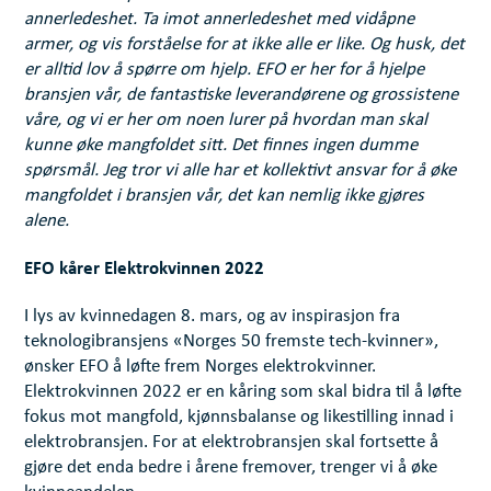
annerledeshet. Ta imot annerledeshet med vidåpne
armer, og vis forståelse for at ikke alle er like. Og husk, det
er alltid lov å spørre om hjelp. EFO er her for å hjelpe
bransjen vår, de fantastiske leverandørene og grossistene
våre, og vi er her om noen lurer på hvordan man skal
kunne øke mangfoldet sitt. Det finnes ingen dumme
spørsmål. Jeg tror vi alle har et kollektivt ansvar for å øke
mangfoldet i bransjen vår, det kan nemlig ikke gjøres
alene.
EFO kårer Elektrokvinnen 2022
I lys av kvinnedagen 8. mars, og av inspirasjon fra
teknologibransjens «Norges 50 fremste tech-kvinner»,
ønsker EFO å løfte frem Norges elektrokvinner.
Elektrokvinnen 2022 er en kåring som skal bidra til å løfte
fokus mot mangfold, kjønnsbalanse og likestilling innad i
elektrobransjen. For at elektrobransjen skal fortsette å
gjøre det enda bedre i årene fremover, trenger vi å øke