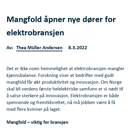
Mangfold åpner nye dører for
elektrobransjen
Av:
Thea Müller Andersen
8.3.2022
Det er ikke noen hemmelighet at elektrobransjen mangler
kjønnsbalanse. Forskning viser at bedrifter med godt
mangfold får økt produktivitet og innovasjon. Om Norge
skal bli verdens første helelektriske samfunn er vi nødt til
å satse sterkere på innovasjon. Elektrobransjen er både
spennende og fremtidsrettet, nå må jobben være å få
med flere kvinner på laget.
Mangfold – viktig for bransjen