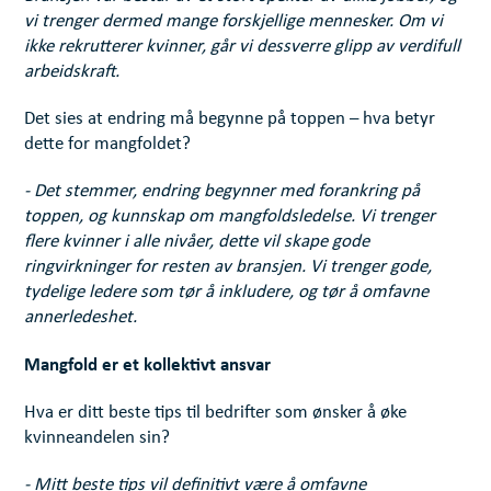
vi trenger dermed mange forskjellige mennesker. Om vi
ikke rekrutterer kvinner, går vi dessverre glipp av verdifull
arbeidskraft.
Det sies at endring må begynne på toppen – hva betyr
dette for mangfoldet?
- Det stemmer, endring begynner med forankring på
toppen, og kunnskap om mangfoldsledelse. Vi trenger
flere kvinner i alle nivåer, dette vil skape gode
ringvirkninger for resten av bransjen. Vi trenger gode,
tydelige ledere som tør å inkludere, og tør å omfavne
annerledeshet.
Mangfold er et kollektivt ansvar
Hva er ditt beste tips til bedrifter som ønsker å øke
kvinneandelen sin?
- Mitt beste tips vil definitivt være å omfavne