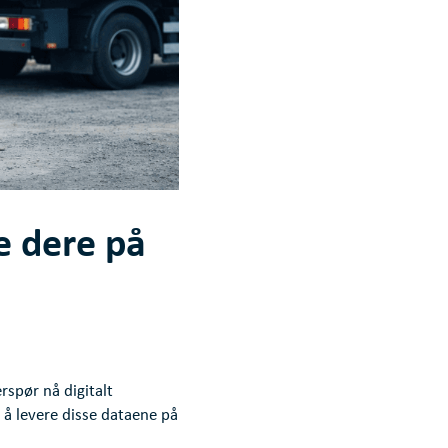
e dere på
rspør nå digitalt
r å levere disse dataene på