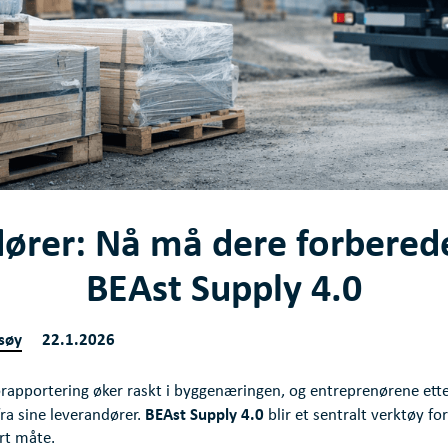
ører: Nå må dere forbered
BEAst Supply 4.0
søy
22.1.2026
jørapportering øker raskt i byggenæringen, og entreprenørene ette
BEAst Supply 4.0
fra sine leverandører.
blir et sentralt verktøy fo
rt måte.