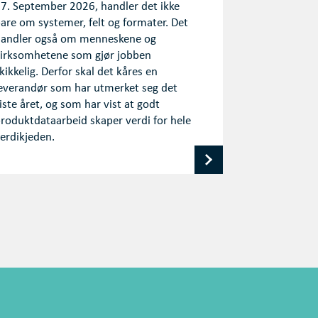
7. September 2026, handler det ikke
are om systemer, felt og formater. Det
andler også om menneskene og
irksomhetene som gjør jobben
kikkelig. Derfor skal det kåres en
everandør som har utmerket seg det
iste året, og som har vist at godt
roduktdataarbeid skaper verdi for hele
erdikjeden.