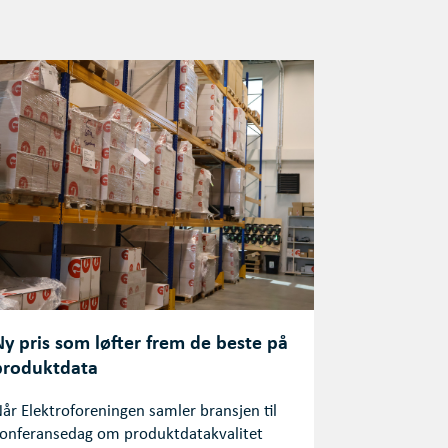
Ny pris som løfter frem de beste på
produktdata
år Elektroforeningen samler bransjen til
onferansedag om produktdatakvalitet