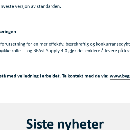
v nyeste versjon av standarden.
næringen
 forutsetning for en mer effektiv, bærekraftig og konkurransedyk
nøkkelrolle — og BEAst Supply 4.0 gjør det enklere å levere på kr
bistå med veiledning i arbeidet. Ta kontakt med de via:
www.bygg
Siste nyheter