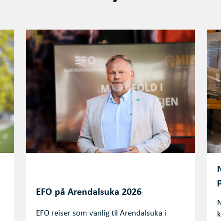
EFO på Arendalsuka 2026
N
EFO reiser som vanlig til Arendalsuka i
k