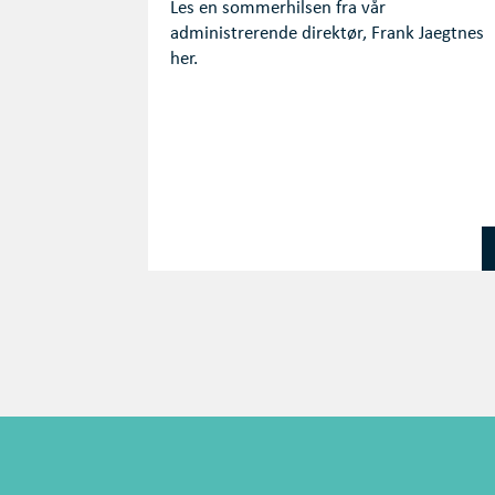
Les en sommerhilsen fra vår
administrerende direktør, Frank Jaegtnes
her.