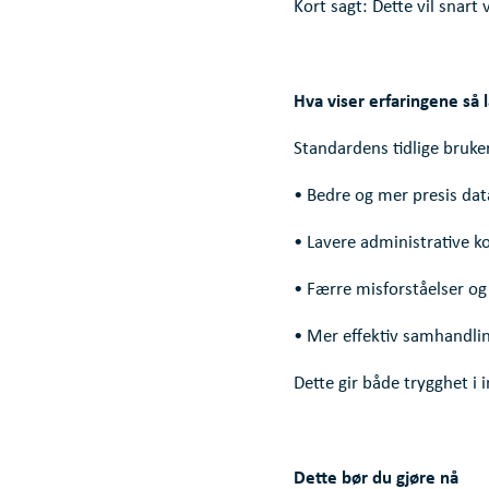
Kort sagt: Dette vil snart
Hva viser erfaringene så 
Standardens tidlige bruke
• Bedre og mer presis dat
• Lavere administrative k
• Færre misforståelser og f
• Mer effektiv samhandli
Dette gir både trygghet i
Dette bør du gjøre nå