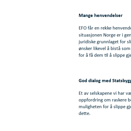
Mange henvendelser
EFO får en rekke henvend
situasjonen Norge er i gen
juridiske grunnlaget for 
ønsker likevel å bistå som
for å få dem til å slippe
God dialog med Statsbyg
Et av selskapene vi har væ
oppfordring om raskere be
muligheten for å slippe g
dette.