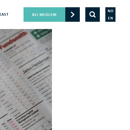
NO
KAST
BLI MEDLEM
EN