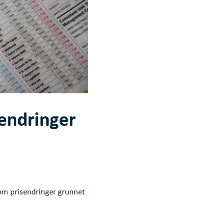
endringer
om prisendringer grunnet