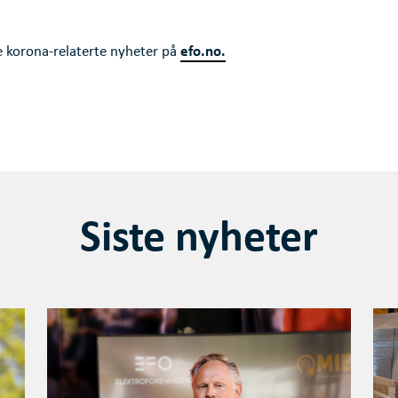
efo.no.
e korona-relaterte nyheter på
Siste nyheter