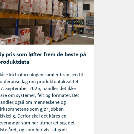
Ny pris som løfter frem de beste på
produktdata
år Elektroforeningen samler bransjen til
onferansedag om produktdatakvalitet
7. September 2026, handler det ikke
are om systemer, felt og formater. Det
andler også om menneskene og
irksomhetene som gjør jobben
kikkelig. Derfor skal det kåres en
everandør som har utmerket seg det
iste året, og som har vist at godt