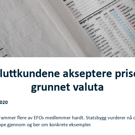
sluttkundene akseptere pris
grunnet valuta
2020
rammer flere av EFOs medlemmer hardt. Statsbygg vurderer nå 
lippe gjennom og ber om konkrete eksempler.