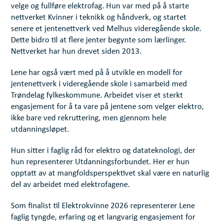
velge og fullføre elektrofag. Hun var med på å starte
nettverket Kvinner i teknikk og håndverk, og startet
senere et jentenettverk ved Melhus videregående skole.
Dette bidro til at flere jenter begynte som lærlinger.
Nettverket har hun drevet siden 2013.
Lene har også vært med på å utvikle en modell for
jentenettverk i videregående skole i samarbeid med
Trøndelag fylkeskommune. Arbeidet viser et sterkt
engasjement for å ta vare på jentene som velger elektro,
ikke bare ved rekruttering, men gjennom hele
utdanningsløpet.
Hun sitter i faglig råd for elektro og datateknologi, der
hun representerer Utdanningsforbundet. Her er hun
opptatt av at mangfoldsperspektivet skal være en naturlig
del av arbeidet med elektrofagene.
Som finalist til Elektrokvinne 2026 representerer Lene
faglig tyngde, erfaring og et langvarig engasjement for