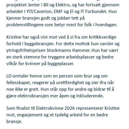
prosjektet Jenter i Bil og Elektro, og har fortsatt gjennom
arbeidet i YIT/Caverion, EMF og El og IT Forbundet. Hun
kjenner bransjen godt og jobber tett på
problemstillingene som betyr mest for folk i hverdagen.
Kristine har også vist mot ved å si fra om kritikkverdige
forhold i byggebransjen. For dette mottok hun varsler og
ytringsfrihetsprisen Stockmanns Hammer. Hun har vært
en sterk stemme for tryggere arbeidsplasser og bedre
vilkår for kvinner på byggeplasser.
LO omtaler henne som en person som bryr seg om
fellesskapet, reagerer på urettferdighet og sier ifra når
noe ikke er greit. Hun står opp for andre og bidrar til å
gjøre elektrobransjen mer åpen og inkluderende.
Som finalist til Elektrokvinne 2026 representerer Kristine
mot, engasjement og et tydelig arbeid for en bedre
bransje.