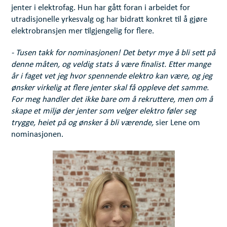
jenter i elektrofag. Hun har gått foran i arbeidet for
utradisjonelle yrkesvalg og har bidratt konkret til å gjøre
elektrobransjen mer tilgjengelig for flere.
- Tusen takk for nominasjonen! Det betyr mye å bli sett på
denne måten, og veldig stats å være finalist. Etter mange
år i faget vet jeg hvor spennende elektro kan være, og jeg
ønsker virkelig at flere jenter skal få oppleve det samme.
For meg handler det ikke bare om å rekruttere, men om å
skape et miljø der jenter som velger elektro føler seg
trygge, heiet på og ønsker å bli værende,
sier Lene om
nominasjonen.