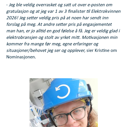
-
Jeg ble veldig overrasket og satt ut over e-posten om
gratulasjon og at jeg var 1 av 3 finalister til Elektrokvinnen
2026! Jeg setter veldig pris på at noen har sendt inn
forslag på meg. At andre setter pris på engasjementet
man han, er jo alltid en god følelse å få. Jeg er veldig glad i
elektrobransjen og stolt av yrket mitt. Motivasjonen min
kommer fra mange før meg, egne erfaringer og
situasjoner/behovet jeg ser og opplever,
sier Kristine om
Nominasjonen.