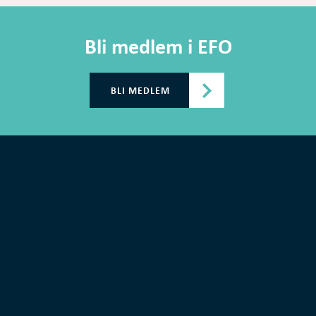
Bli medlem i EFO
BLI MEDLEM