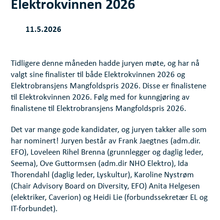
Elektrokvinnen 2026
11.5.2026
Tidligere denne måneden hadde juryen møte, og har nå
valgt sine finalister til både Elektrokvinnen 2026 og
Elektrobransjens Mangfoldspris 2026. Disse er finalistene
til Elektrokvinnen 2026. Følg med for kunngjøring av
finalistene til Elektrobransjens Mangfoldspris 2026.
Det var mange gode kandidater, og juryen takker alle som
har nominert! Juryen består av Frank Jaegtnes (adm.dir.
EFO), Loveleen Rihel Brenna (grunnlegger og daglig leder,
Seema), Ove Guttormsen (adm.dir NHO Elektro), Ida
Thorendahl (daglig leder, Lyskultur), Karoline Nystrøm
(Chair Advisory Board on Diversity, EFO) Anita Helgesen
(elektriker, Caverion) og Heidi Lie (forbundssekretær EL og
IT-forbundet).