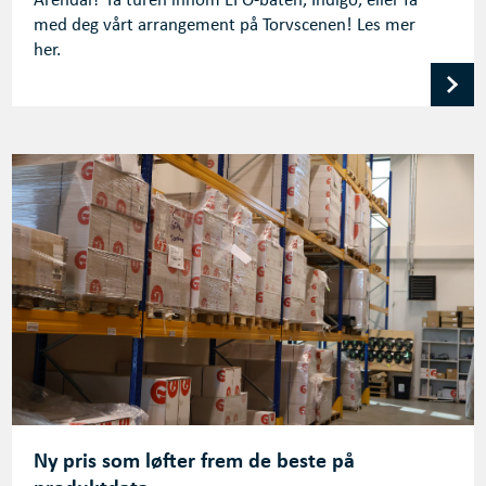
Arendal? Ta turen innom EFO-båten, Indigo, eller få
med deg vårt arrangement på Torvscenen! Les mer
her.
Ny pris som løfter frem de beste på