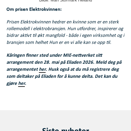
Bilde: Mari Stormark Helland
Om prisen Elektrokvinnen:
Prisen Elektrokvinnen hedrer en kvinne som er en sterk
rollemodell i elektrobransjen. Hun utfordrer, inspirerer og
bidrar aktivt til økt mangfold - både i egen virksomhet og i
bransjen som helhet Hun er en vi alle kan se opp til.
Kåringen finner sted under MIE-nettverket sitt
arrangement den 28. mai på Eliaden 2026. Meld deg på
arrangementet
her
. Husk også at du må registrere deg
som deltaker på Eliaden for å kunne delta. Det kan du
gjøre
her
.
Siste nyheter