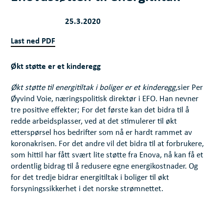
25.3.2020
Last ned PDF
Økt støtte er et kinderegg
Økt støtte til energitiltak i boliger er et kinderegg,
sier Per
Øyvind Voie, næringspolitisk direktør i EFO. Han nevner
tre positive effekter; For det første kan det bidra til å
redde arbeidsplasser, ved at det stimulerer til økt
etterspørsel hos bedrifter som nå er hardt rammet av
koronakrisen. For det andre vil det bidra til at forbrukere,
som hittil har fått svært lite støtte fra Enova, nå kan få et
ordentlig bidrag til å redusere egne energikostnader. Og
for det tredje bidrar energitiltak i boliger til økt
forsyningssikkerhet i det norske strømnettet.