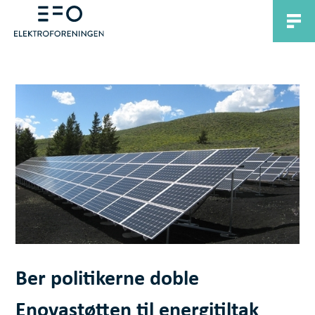
Ber politikerne doble
Enovastøtten til energitiltak