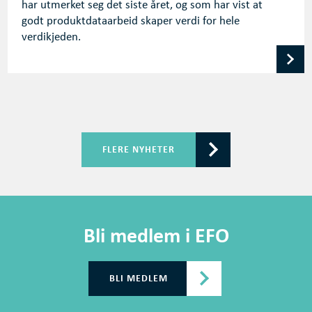
har utmerket seg det siste året, og som har vist at
godt produktdataarbeid skaper verdi for hele
verdikjeden.
FLERE NYHETER
Bli medlem i EFO
BLI MEDLEM