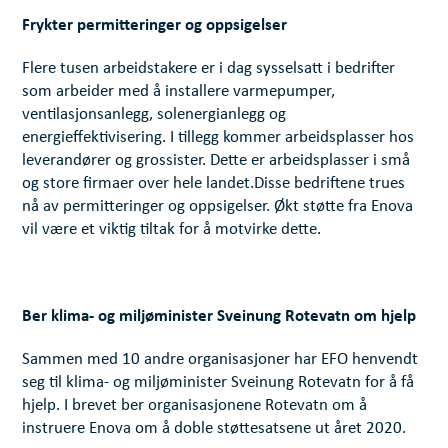
Frykter permitteringer og oppsigelser
Flere tusen arbeidstakere er i dag sysselsatt i bedrifter
som arbeider med å installere varmepumper,
ventilasjonsanlegg, solenergianlegg og
energieffektivisering. I tillegg kommer arbeidsplasser hos
leverandører og grossister. Dette er arbeidsplasser i små
og store firmaer over hele landet.Disse bedriftene trues
nå av permitteringer og oppsigelser. Økt støtte fra Enova
vil være et viktig tiltak for å motvirke dette.
Ber klima- og miljøminister Sveinung Rotevatn om hjelp
Sammen med 10 andre organisasjoner har EFO henvendt
seg til klima- og miljøminister Sveinung Rotevatn for å få
hjelp. I brevet ber organisasjonene Rotevatn om å
instruere Enova om å doble støttesatsene ut året 2020.