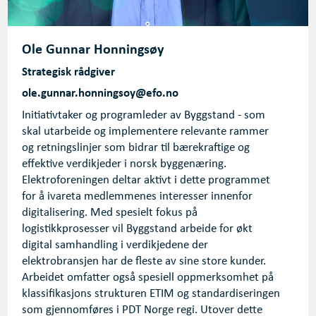
Ole Gunnar Honningsøy
Strategisk rådgiver
ole.gunnar.honningsoy@efo.no
Initiativtaker og programleder av Byggstand - som
skal utarbeide og implementere relevante rammer
og retningslinjer som bidrar til bærekraftige og
effektive verdikjeder i norsk byggenæring.
Elektroforeningen deltar aktivt i dette programmet
for å ivareta medlemmenes interesser innenfor
digitalisering. Med spesielt fokus på
logistikkprosesser vil Byggstand arbeide for økt
digital samhandling i verdikjedene der
elektrobransjen har de fleste av sine store kunder.
Arbeidet omfatter også spesiell oppmerksomhet på
klassifikasjons strukturen ETIM og standardiseringen
som gjennomføres i PDT Norge regi. Utover dette