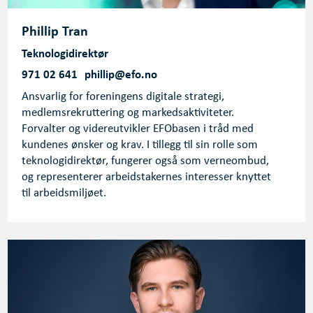
Phillip Tran
Teknologidirektør
971 02 641
phillip@efo.no
Ansvarlig for foreningens digitale strategi,
medlemsrekruttering og markedsaktiviteter.
Forvalter og videreutvikler EFObasen i tråd med
kundenes ønsker og krav. I tillegg til sin rolle som
teknologidirektør, fungerer også som verneombud,
og representerer arbeidstakernes interesser knyttet
til arbeidsmiljøet.