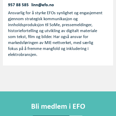
957 88 585
linn@efo.no
Ansvarlig for å styrke EFOs synlighet og engasjement
gjennom strategisk kommunikasjon og
innholdsproduksjon til SoMe, pressemeldinger,
historiefortelling og utvikling av digitalt materiale
som tekst, film og bilder. Har også ansvar for
markedsføringen av MIE-nettverket, med særlig
fokus på å fremme mangfold og inkludering i
elektrobransjen.
Bli medlem i EFO