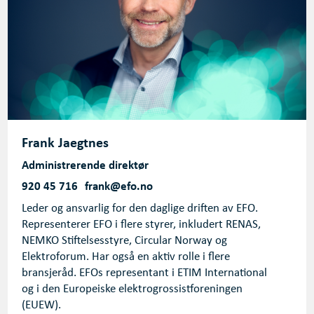
Frank Jaegtnes
Administrerende direktør
920 45 716
frank@efo.no
Leder og ansvarlig for den daglige driften av EFO.
Representerer EFO i flere styrer, inkludert RENAS,
NEMKO Stiftelsesstyre, Circular Norway og
Elektroforum. Har også en aktiv rolle i flere
bransjeråd. EFOs representant i ETIM International
og i den Europeiske elektrogrossistforeningen
(EUEW).