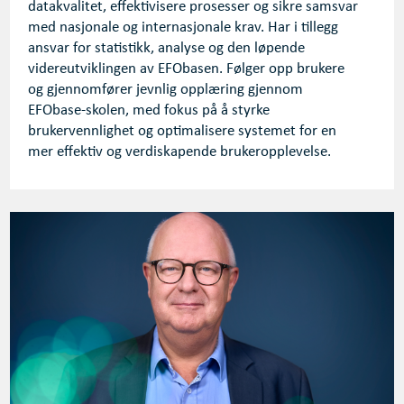
datakvalitet, effektivisere prosesser og sikre samsvar
med nasjonale og internasjonale krav. Har i tillegg
ansvar for statistikk, analyse og den løpende
videreutviklingen av EFObasen. Følger opp brukere
og gjennomfører jevnlig opplæring gjennom
EFObase-skolen, med fokus på å styrke
brukervennlighet og optimalisere systemet for en
mer effektiv og verdiskapende brukeropplevelse.