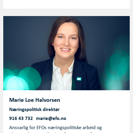
Marie Loe Halvorsen
Næringspolitisk direktør
916 43 732
marie@efo.no
Ansvarlig for EFOs næringspolitiske arbeid og